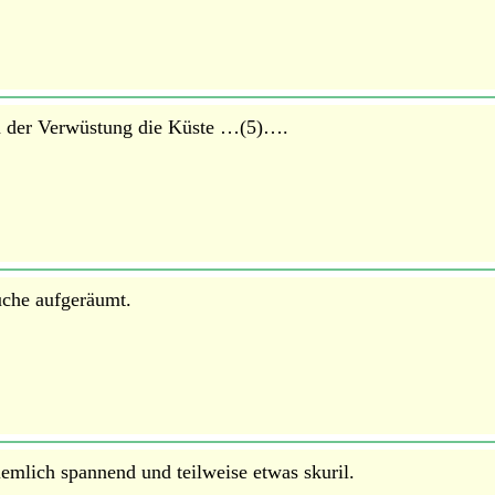
fen der Verwüstung die Küste …(5)….
üche aufgeräumt.
emlich spannend und teilweise etwas skuril.