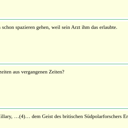
chon spazieren gehen, weil sein Arzt ihm das erlaubte.
eiten aus vergangenen Zeiten?
llary, …(4)… dem Geist des britischen Südpolarforschers Er