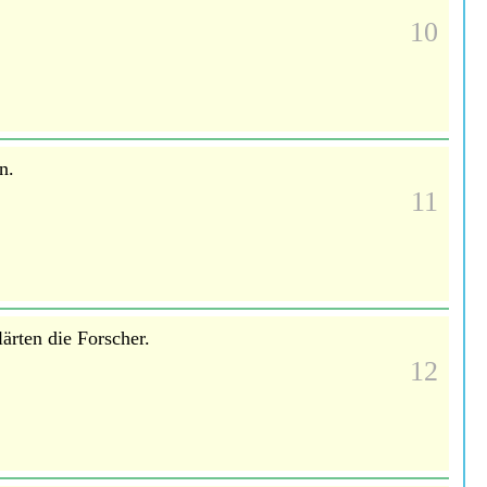
10
n.
11
rten die Forscher.
12