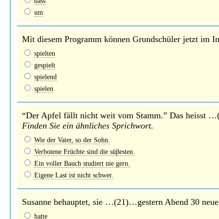
dass
um
Mit diesem Programm können Grundschüler jetzt im I
spielten
gespielt
spielend
spielen
“Der Apfel fällt nicht weit vom Stamm.” Das heisst 
Finden Sie ein ähnliches Sprichwort.
Wie der Vater, so der Sohn.
Verbotene Früchte sind die süβesten.
Ein voller Bauch studiert nie gern.
Eigene Last ist nicht schwer.
Susanne behauptet, sie …(21)…gestern Abend 30 neue 
hatte