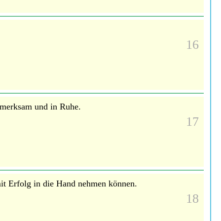
16
ufmerksam und in Ruhe.
17
mit Erfolg in die Hand nehmen können.
18