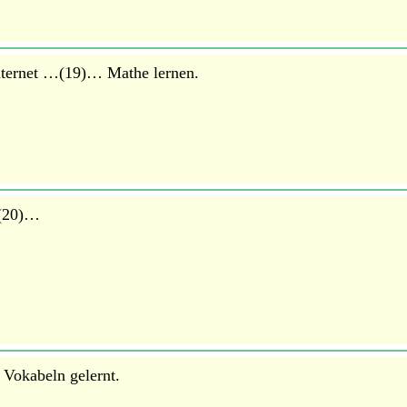
nternet …(19)… Mathe lernen.
…(20)…
Vokabeln gelernt.