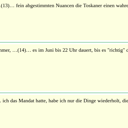
t …(13)… fein abgestimmten Nuancen die Toskaner einen wahre
er, …(14)… es im Juni bis 22 Uhr dauert, bis es "richtig" du
ich das Mandat hatte, habe ich nur die Dinge wiederholt, die