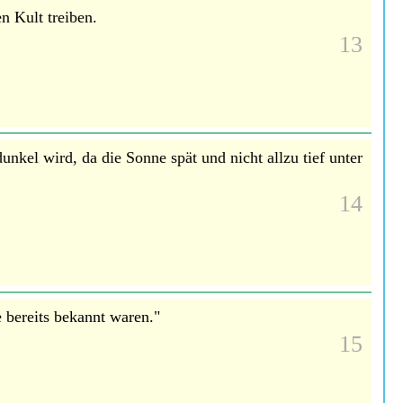
n Kult treiben.
13
nkel wird, da die Sonne spät und nicht allzu tief unter
14
 bereits bekannt waren."
15