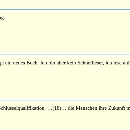
ug.
e ein neues Buch. Ich bin aber kein Schnellleser, ich lese a
s Schlüsselqualifikation, …(18)… die Menschen ihre Zukunft 