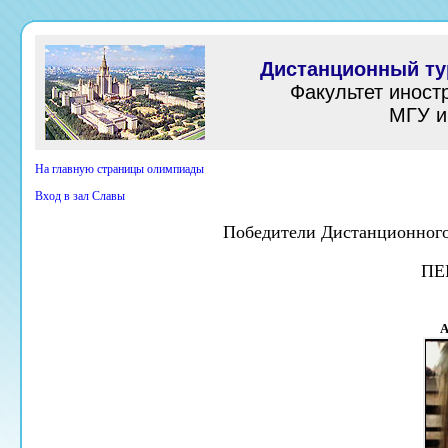
Дистанционный т
Факультет иност
МГУ и
На главную страницы олимпиады
Вход в зал Славы
Победители Дистанционного
ПЕ
А